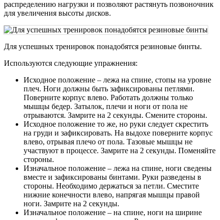
распределению нагрузки и позволяют растянуть позвоночник
для увеличения высоты дисков.
Для успешных тренировок понадобятся резиновые бинты.
Используются следующие упражнения:
Исходное положение – лежа на спине, стопы на уровне
плеч. Ноги должны быть зафиксированы петлями.
Поверните корпус влево. Работать должны только
мышцы бедер. Затылок, плечи и ноги от пола не
отрываются. Замрите на 2 секунды. Смените стороны.
Исходное положение то же, но руки следует скрестить
на груди и зафиксировать. На выдохе поверните корпус
влево, отрывая плечо от пола. Тазовые мышцы не
участвуют в процессе. Замрите на 2 секунды. Поменяйте
стороны.
Изначальное положение – лежа на спине, ноги сведены
вместе и зафиксированы бинтами. Руки разведены в
стороны. Необходимо держаться за петли. Сместите
нижние конечности влево, напрягая мышцы правой
ноги. Замрите на 2 секунды.
Изначальное положение – на спине, ноги на ширине