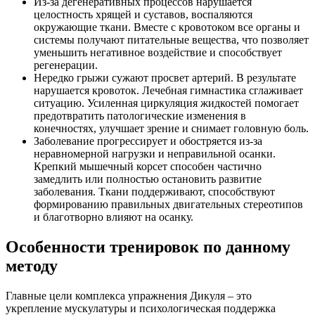
Из-за дегенеративных процессов нарушается
целостность хрящей и суставов, воспаляются
окружающие ткани. Вместе с кровотоком все органы и
системы получают питательные вещества, что позволяет
уменьшить негативное воздействие и способствует
регенерации.
Нередко грыжи сужают просвет артерий. В результате
нарушается кровоток. Лечебная гимнастика сглаживает
ситуацию. Усиленная циркуляция жидкостей помогает
предотвратить патологические изменения в
конечностях, улучшает зрение и снимает головную боль.
Заболевание прогрессирует и обостряется из-за
неравномерной нагрузки и неправильной осанки.
Крепкий мышечный корсет способен частично
замедлить или полностью остановить развитие
заболевания. Ткани поддерживают, способствуют
формированию правильных двигательных стереотипов
и благотворно влияют на осанку.
Особенности тренировок по данному
методу
Главные цели комплекса упражнения Дикуля – это
укрепление мускулатуры и психологическая поддержка