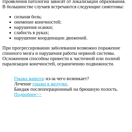
Проявления патологии зависят от локализации образования.
В большинстве случаев встречаются следующие симптомы:
сильная боль;
онемение конечностей;
нарушения осанки;
слабость в руках;
нарушение координации движений.
При прогрессировании заболевания возможно поражение
спинного мозга и нарушения работы нервной системы.
Осложнения способны привести к частичной или полной
парализации конечностей, ограничению подвижности.
Г
рыжа живота
: из-за чего возникает?
Лечение
грыжи в желудке
.
Бандаж послеоперационный на брюшную полость.
Подробнее>>