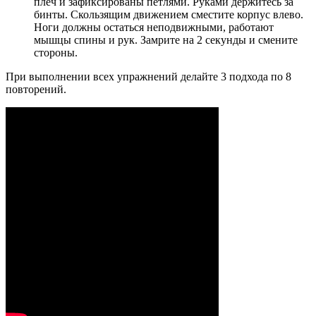
плеч и зафиксированы петлями. Руками держитесь за
бинты. Скользящим движением сместите корпус влево.
Ноги должны остаться неподвижными, работают
мышцы спины и рук. Замрите на 2 секунды и смените
стороны.
При выполнении всех упражнений делайте 3 подхода по 8
повторений.