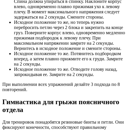
Спина должна упираться в спинку. Наклоните корпус
влево, одновременно плавно прижимая ухо к левому
плечу. В момент максимального напряжения следует
задержаться на 2 секунды. Смените стороны.
Исходное положение то же, но теперь нужно
перебросить петлю через 2 блока и закрепить на конце
груз. Поверните корпус влево, одновременно медленно
прижимая подбородок к левому плечу. При
максимальном напряжении замрите на 2 секунды.
Вернитесь в исходное положение и смените стороны.
Исходное положение то же. Потянитесь подбородком
вперед, а затем плавно прижмите его к груди. Замрите
на 2 секунды.
Исходное положение то же. Отводите голову назад,
запрокидывая ее. Замрите на 2 секунды.
При выполнении всех упражнений делайте 3 подхода по 8
повторений.
Гимнастика для грыжи поясничного
отдела
Для тренировок понадобятся резиновые бинты и петли. Они
фиксируют конечности, способствуют правильному