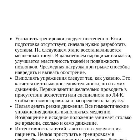
Усложнять тренировки следует постепенно. Если
подготовка отсутствует, сначала нужно разработать
суставы. На следующем этапе восстанавливается
мышечный тонус. В дальнейшем наращивается масса,
улучшается эластичность тканей и подвижность
позвонков. Чрезмерная нагрузка при грыже способна
навредить и вызвать обострение.
Выполнять упражнения следует так, как указано. Это
касается не только последовательности, но и самих
движений. Первые занятия желательно проводить в
присутствии ассистента или специалиста по ЛФК,
чтобы он помог правильно распределить нагрузку.
Нельзя делать резкие движения. Все гимнастические
упражнения должны выполняться медленно.
Возвращение в исходное положение занимает столько
же времени, сколько и само движение.
Интенсивность занятий зависит от самочувствия
пациента. Нельзя приступать к тренировкам в
перевозбужденном состоянии и выполнять большее