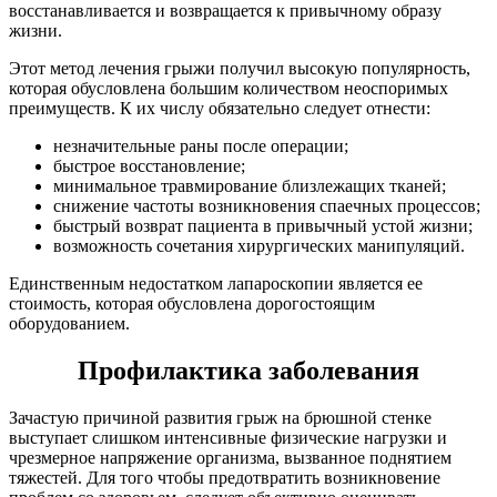
восстанавливается и возвращается к привычному образу
жизни.
Этот метод лечения грыжи получил высокую популярность,
которая обусловлена большим количеством неоспоримых
преимуществ. К их числу обязательно следует отнести:
незначительные раны после операции;
быстрое восстановление;
минимальное травмирование близлежащих тканей;
снижение частоты возникновения спаечных процессов;
быстрый возврат пациента в привычный устой жизни;
возможность сочетания хирургических манипуляций.
Единственным недостатком лапароскопии является ее
стоимость, которая обусловлена дорогостоящим
оборудованием.
Профилактика заболевания
Зачастую причиной развития грыж на брюшной стенке
выступает слишком интенсивные физические нагрузки и
чрезмерное напряжение организма, вызванное поднятием
тяжестей. Для того чтобы предотвратить возникновение