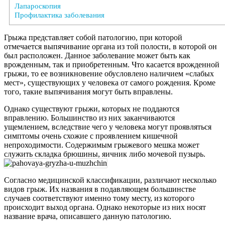
Лапароскопия
Профилактика заболевания
Грыжа представляет собой патологию, при которой
отмечается выпячивание органа из той полости, в которой он
был расположен. Данное заболевание может быть как
врожденным, так и приобретенным. Что касается врожденной
грыжи, то ее возникновение обусловлено наличием «слабых
мест», существующих у человека от самого рождения. Кроме
того, такие выпячивания могут быть вправлены.
Однако существуют грыжи, которых не поддаются
вправлению. Большинство из них заканчиваются
ущемлением, вследствие чего у человека могут проявляться
симптомы очень схожие с проявлением кишечной
непроходимости. Содержимым грыжевого мешка может
служить складка брюшины, яичник либо мочевой пузырь.
Согласно медицинской классификации, различают несколько
видов грыж. Их названия в подавляющем большинстве
случаев соответствуют именно тому месту, из которого
происходит выход органа. Однако некоторые из них носят
название врача, описавшего данную патологию.