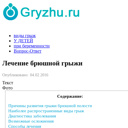
виды грыж
У ДЕТЕЙ
при беременности
Вопрос-Ответ
Лечение брюшной грыжи
Опубликовано:
04.02.2016
Текст
Фото
Содержание:
Причины развития грыжи брюшной полости
Наиболее распространенные виды грыж
Диагностика заболевания
Возможные осложнения
Способы лечения