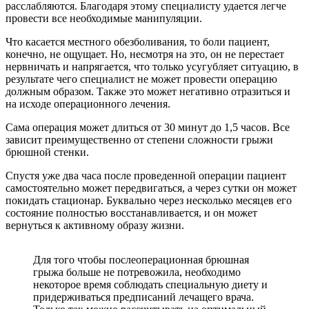
расслабляются. Благодаря этому специалисту удается легче
провести все необходимые манипуляции.
Что касается местного обезболивания, то боли пациент,
конечно, не ощущает. Но, несмотря на это, он не перестает
нервничать и напрягается, что только усугубляет ситуацию, в
результате чего специалист не может провести операцию
должным образом. Также это может негативно отразиться и
на исходе операционного лечения.
Сама операция может длиться от 30 минут до 1,5 часов. Все
зависит преимущественно от степени сложности грыжи
брюшной стенки.
Спустя уже два часа после проведенной операции пациент
самостоятельно может передвигаться, а через сутки он может
покидать стационар. Буквально через несколько месяцев его
состояние полностью восстанавливается, и он может
вернуться к активному образу жизни.
Для того чтобы послеоперационная брюшная
грыжа больше не потревожила, необходимо
некоторое время соблюдать специальную диету и
придерживаться предписаний лечащего врача.