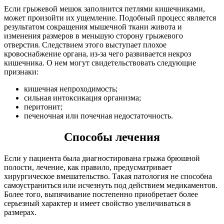
Если грыжевой мешок заполнится петлями кишечниками,
может произойти их ущемление. Подобный процесс является
результатом сокращения мышечной ткани живота и
изменения размеров в меньшую сторону грыжевого
отверстия. Следствием этого выступает плохое
кровоснабжение органа, из-за чего развивается некроз
кишечника. О нем могут свидетельствовать следующие
признаки:
кишечная непроходимость;
сильная интоксикация организма;
перитонит;
печеночная или почечная недостаточность.
Способы лечения
Если у пациента была диагностирована грыжа брюшной
полости, лечение, как правило, предусматривает
хирургическое вмешательство. Такая патология не способна
самоустраниться или исчезнуть под действием медикаментов.
Более того, выпячивание постепенно приобретает более
серьезный характер и имеет свойство увеличиваться в
размерах.