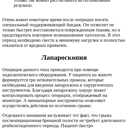
Только так можно рассчитывать на оптимальный
результат.
Очень важно некоторое время после операции носить
специальный поддерживающий бандаж. Он позволит не
только быстрее восстановиться поврежденным тканям, но и
предотвратить повторное возникновение патологии. В этот
период необходимо свести к минимуму нагрузки и полностью
отказаться от вредных привычек.
Лапароскопия
Операция данного типа проводится при помощи
эндоскопического оборудования. У пациента на животе
формируется три незначительных прокола, которые
необходимы для введения лапароскопа и хирургических
инструментов. Благодаря лапароскопу хирург может
контролировать процесс операции, отображаемый на
мониторе. А миниатюрные инструменты позволяют
осуществлять действия по иссечению грыжи.
Отдельного внимания заслуживает тот факт, что грыжа
послеоперационная брюшной полости не требует длительного
реабилитационного периода. Пациент быстро