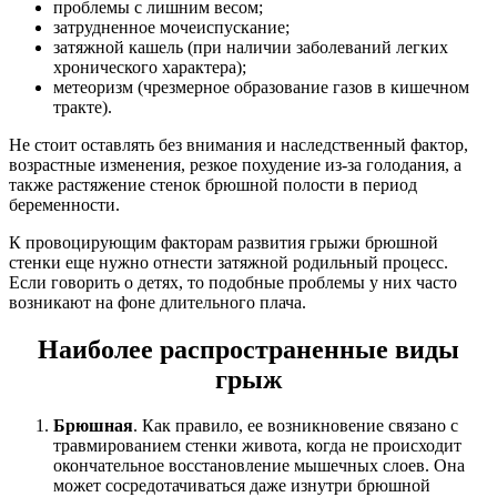
проблемы с лишним весом;
затрудненное мочеиспускание;
затяжной кашель (при наличии заболеваний легких
хронического характера);
метеоризм (чрезмерное образование газов в кишечном
тракте).
Не стоит оставлять без внимания и наследственный фактор,
возрастные изменения, резкое похудение из-за голодания, а
также растяжение стенок брюшной полости в период
беременности.
К провоцирующим факторам развития грыжи брюшной
стенки еще нужно отнести затяжной родильный процесс.
Если говорить о детях, то подобные проблемы у них часто
возникают на фоне длительного плача.
Наиболее распространенные виды
грыж
Брюшная
. Как правило, ее возникновение связано с
травмированием стенки живота, когда не происходит
окончательное восстановление мышечных слоев. Она
может сосредотачиваться даже изнутри брюшной