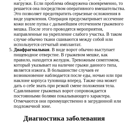
нагрузки. Если проблема обнаружена своевременно, то
решается она посредством оперативного вмешательства.
Это позволяет предотвратить серьезные осложнения в
виде ущемления. Операция предусматривает иссечение
кожи возле пупка с дальнейшим отсечением грыжевого
мешка. После этого проводятся мероприятия,
направленные на укрепление слабого участка. В таком
случае обычно ткани сшиваются между собой или
используется сетчатый имплантат.
Диафрагмальная
. В виде ворот обычно выступает
пищеводное отверстие. В грыжевом мешке, как
правило, находится желудок. Тревожным симптомом,
который указывает на наличие грыжи данного типа,
является изжога. В большинстве случаев ее
возникновение наблюдается после еды, ночью или при
наклоне корпуса туловища вперед. Также она может
дать о себе знать при резкой смене положения тела.
Сдавливание грыжевых ворот сопровождается
постоянными болями покалывающего характера.
Отмечаются они преимущественно в загрудинной или
подложечной зоне.
Диагностика заболевания