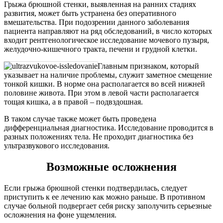
Грыжа брюшной стенки, выявленная на ранних стадиях
развития, может быть устранена без оперативного
вмешательства. При подозрении данного заболевания
пациента направляют на ряд обследований, в число которых
входит рентгенологическое исследование мочевого пузыря,
желудочно-кишечного тракта, печени и грудной клетки.
Главным признаком, который
указывает на наличие проблемы, служит заметное смещение
тонкой кишки. В норме она располагается во всей нижней
половине живота. При этом в левой части располагается
тощая кишка, а в правой – подвздошная.
В таком случае также может быть проведена
дифференциальная диагностика. Исследование проводится в
разных положениях тела. Не проходит диагностика без
ультразвукового исследования.
Возможные осложнения
Если грыжа брюшной стенки подтвердилась, следует
приступить к ее лечению как можно раньше. В противном
случае больной подвергает себя риску заполучить серьезные
осложнения на фоне ущемления.