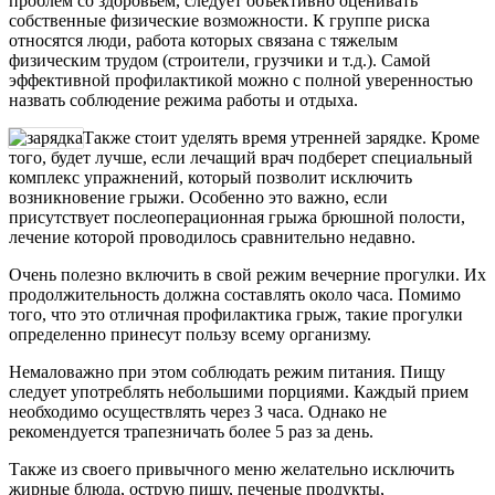
проблем со здоровьем, следует объективно оценивать
собственные физические возможности. К группе риска
относятся люди, работа которых связана с тяжелым
физическим трудом (строители, грузчики и т.д.). Самой
эффективной профилактикой можно с полной уверенностью
назвать соблюдение режима работы и отдыха.
Также стоит уделять время утренней зарядке. Кроме
того, будет лучше, если лечащий врач подберет специальный
комплекс упражнений, который позволит исключить
возникновение грыжи. Особенно это важно, если
присутствует послеоперационная грыжа брюшной полости,
лечение которой проводилось сравнительно недавно.
Очень полезно включить в свой режим вечерние прогулки. Их
продолжительность должна составлять около часа. Помимо
того, что это отличная профилактика грыж, такие прогулки
определенно принесут пользу всему организму.
Немаловажно при этом соблюдать режим питания. Пищу
следует употреблять небольшими порциями. Каждый прием
необходимо осуществлять через 3 часа. Однако не
рекомендуется трапезничать более 5 раз за день.
Также из своего привычного меню желательно исключить
жирные блюда, острую пищу, печеные продукты,