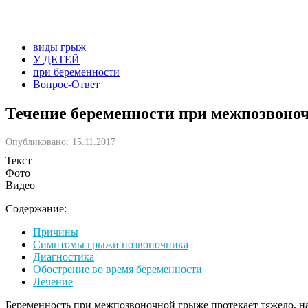
виды грыж
У ДЕТЕЙ
при беременности
Вопрос-Ответ
Течение беременности при межпозвоно
Опубликовано:
15.11.2017
Текст
Фото
Видео
Содержание:
Причины
Симптомы грыжи позвоночника
Диагностика
Обострение во время беременности
Лечение
Беременность при межпозвоночной грыже протекает тяжело, наг