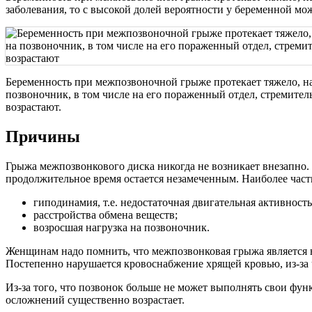
заболевания, то с высокой долей вероятности у беременной мо
Беременность при межпозвоночной грыже протекает тяжело, н
позвоночник, в том числе на его пораженный отдел, стремител
возрастают.
Причины
Грыжа межпозвонкового диска никогда не возникает внезапно.
продолжительное время остается незамеченным. Наиболее част
гиподинамия, т.е. недостаточная двигательная активность
расстройства обмена веществ;
возросшая нагрузка на позвоночник.
Женщинам надо помнить, что межпозвонковая грыжа является 
Постепенно нарушается кровоснабжение хрящей кровью, из-за 
Из-за того, что позвонок больше не может выполнять свои фу
осложнений существенно возрастает.