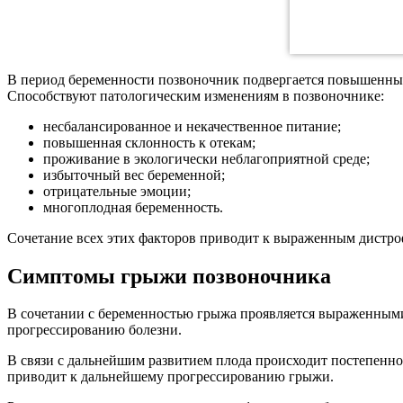
В период беременности позвоночник подвергается повышенным 
Способствуют патологическим изменениям в позвоночнике:
несбалансированное и некачественное питание;
повышенная склонность к отекам;
проживание в экологически неблагоприятной среде;
избыточный вес беременной;
отрицательные эмоции;
многоплодная беременность.
Сочетание всех этих факторов приводит к выраженным дистро
Симптомы грыжи позвоночника
В сочетании с беременностью грыжа проявляется выраженными
прогрессированию болезни.
В связи с дальнейшим развитием плода происходит постепенн
приводит к дальнейшему прогрессированию грыжи.