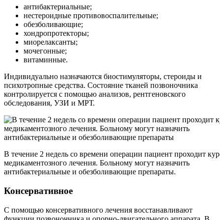
антибактериальные;
нестероидные противовоспалительные;
обезболивающие;
хондропротекторы;
миорелаксанты;
мочегонные;
витаминные.
Индивидуально назначаются биостимуляторы, стероиды и
психотропные средства. Состояние тканей позвоночника
контролируется с помощью анализов, рентгеновского
обследования, УЗИ и МРТ.
В течение 2 недель со времени операции пациент проходит кур
медикаментозного лечения. Больному могут назначить
антибактериальные и обезболивающие препараты.
Консервативное
С помощью консервативного лечения восстанавливают
функции позвоночника и опорно-двигательного аппарата. В