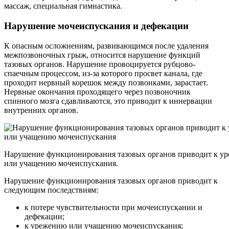
массаж, специальная гимнастика.
Нарушение мочеиспускания и дефекации
К опасным осложнениям, развивающимся после удаления
межпозвоночных грыж, относится нарушение функций
тазовых органов. Нарушение провоцируется рубцово-
спаечным процессом, из-за которого просвет канала, где
проходит нервный корешок между позвонками, зарастает.
Нервные окончания проходящего через позвоночник
спинного мозга сдавливаются, это приводит к иннервации
внутренних органов.
Нарушение функционирования тазовых органов приводит к у
или учащению мочеиспускания.
Нарушение функционирования тазовых органов приводит к
следующим последствиям:
к потере чувствительности при мочеиспускании и
дефекации;
к урежению или учащению мочеиспускания;