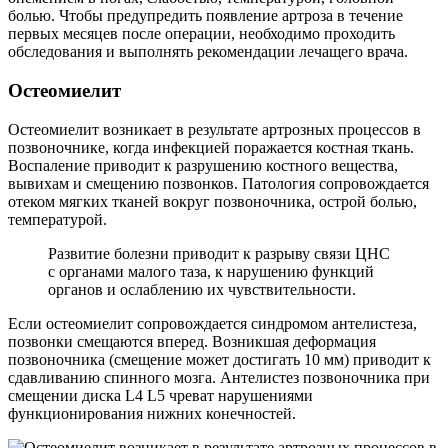
болью. Чтобы предупредить появление артроза в течение
первых месяцев после операции, необходимо проходить
обследования и выполнять рекомендации лечащего врача.
Остеомиелит
Остеомиелит возникает в результате артрозных процессов в
позвоночнике, когда инфекцией поражается костная ткань.
Воспаление приводит к разрушению костного вещества,
вывихам и смещению позвонков. Патология сопровождается
отеком мягких тканей вокруг позвоночника, острой болью,
температурой.
Развитие болезни приводит к разрыву связи ЦНС
с органами малого таза, к нарушению функций
органов и ослаблению их чувствительности.
Если остеомиелит сопровождается синдромом антелистеза,
позвонки смещаются вперед. Возникшая деформация
позвоночника (смещение может достигать 10 мм) приводит к
сдавливанию спинного мозга. Антелистез позвоночника при
смещении диска L4 L5 чреват нарушениями
функционирования нижних конечностей.