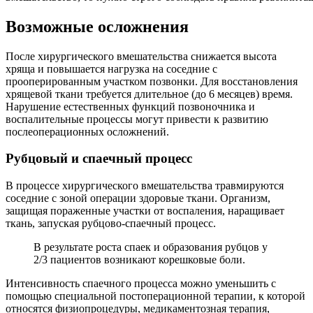
Возможные осложнения
После хирургического вмешательства снижается высота
хряща и повышается нагрузка на соседние с
прооперированным участком позвонки. Для восстановления
хрящевой ткани требуется длительное (до 6 месяцев) время.
Нарушение естественных функций позвоночника и
воспалительные процессы могут привести к развитию
послеоперационных осложнений.
Рубцовый и спаечный процесс
В процессе хирургического вмешательства травмируются
соседние с зоной операции здоровые ткани. Организм,
защищая пораженные участки от воспаления, наращивает
ткань, запуская рубцово-спаечный процесс.
В результате роста спаек и образования рубцов у
2/3 пациентов возникают корешковые боли.
Интенсивность спаечного процесса можно уменьшить с
помощью специальной постоперационной терапии, к которой
относятся физиопроцедуры, медикаментозная терапия,