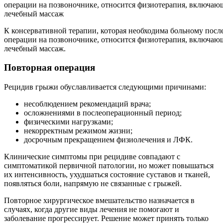
К консервативной терапии, которая необходима больному посл
операции на позвоночнике, относится физиотерапия, включаю
лечебный массаж.
Повторная операция
Рецидив грыжи обуславливается следующими причинами:
несоблюдением рекомендаций врача;
осложнениями в послеоперационный период;
физическими нагрузками;
некорректным режимом жизни;
досрочным прекращением физиолечения и ЛФК.
Клинические симптомы при рецидиве совпадают с
симптоматикой первичной патологии, но может повышаться
их интенсивность, ухудшаться состояние суставов и тканей,
появляться боли, напрямую не связанные с грыжей.
Повторное хирургическое вмешательство назначается в
случаях, когда другие виды лечения не помогают и
заболевание прогрессирует. Решение может принять только