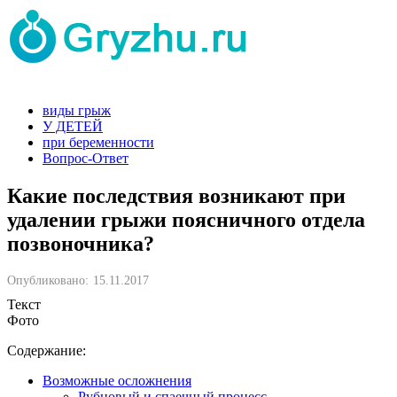
виды грыж
У ДЕТЕЙ
при беременности
Вопрос-Ответ
Какие последствия возникают при
удалении грыжи поясничного отдела
позвоночника?
Опубликовано:
15.11.2017
Текст
Фото
Содержание:
Возможные осложнения
Рубцовый и спаечный процесс