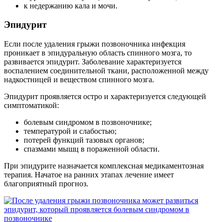
к недержанию кала и мочи.
Эпидурит
Если после удаления грыжи позвоночника инфекция
проникает в эпидуральную область спинного мозга, то
развивается эпидурит. Заболевание характеризуется
воспалением соединительной ткани, расположенной между
надкостницей и веществом спинного мозга.
Эпидурит проявляется остро и характеризуется следующей
симптоматикой:
болевым синдромом в позвоночнике;
температурой и слабостью;
потерей функций тазовых органов;
спазмами мышц в пораженной области.
При эпидурите назначается комплексная медикаментозная
терапия. Начатое на ранних этапах лечение имеет
благоприятный прогноз.