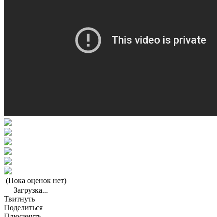
(Пока оценок нет)
Загрузка...
Твитнуть
Поделиться
Плюсануть