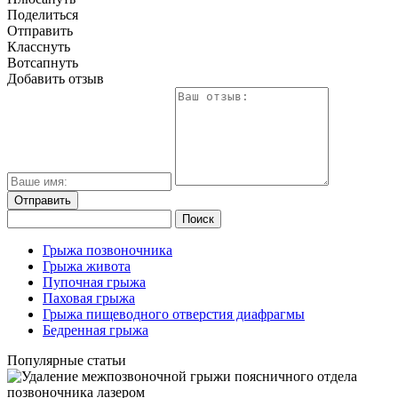
Поделиться
Отправить
Класснуть
Вотсапнуть
Добавить отзыв
Грыжа позвоночника
Грыжа живота
Пупочная грыжа
Паховая грыжа
Грыжа пищеводного отверстия диафрагмы
Бедренная грыжа
Популярные статьи