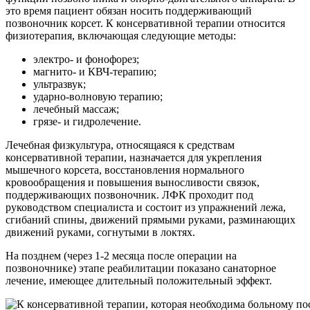
это время пациент обязан носить поддерживающий
позвоночник корсет. К консервативной терапии относится
физиотерапия, включающая следующие методы:
электро- и фонофорез;
магнито- и КВЧ-терапию;
ультразвук;
ударно-волновую терапию;
лечебный массаж;
грязе- и гидролечение.
Лечебная физкультура, относящаяся к средствам
консервативной терапии, назначается для укрепления
мышечного корсета, восстановления нормального
кровообращения и повышения выносливости связок,
поддерживающих позвоночник. ЛФК проходит под
руководством специалиста и состоит из упражнений лежа,
сгибаний спины, движений прямыми руками, разминающих
движений руками, согнутыми в локтях.
На позднем (через 1-2 месяца после операции на
позвоночнике) этапе реабилитации показано санаторное
лечение, имеющее длительный положительный эффект.