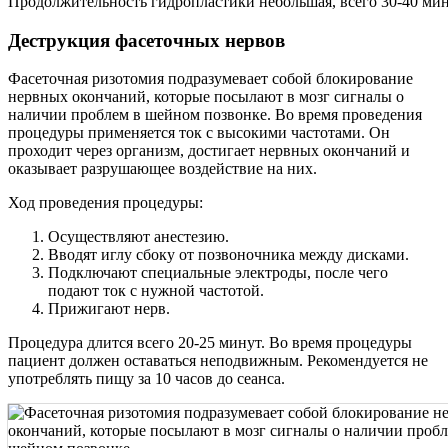
Продолжительность гидропластики небольшая, всего 30-40 мин
Деструкция фасеточных нервов
Фасеточная ризотомия подразумевает собой блокирование
нервных окончаний, которые посылают в мозг сигналы о
наличии проблем в шейном позвонке. Во время проведения
процедуры применяется ток с высокими частотами. Он
проходит через организм, достигает нервных окончаний и
оказывает разрушающее воздействие на них.
Ход проведения процедуры:
Осуществляют анестезию.
Вводят иглу сбоку от позвоночника между дисками.
Подключают специальные электроды, после чего
подают ток с нужной частотой.
Прижигают нерв.
Процедура длится всего 20-25 минут. Во время процедуры
пациент должен оставаться неподвижным. Рекомендуется не
употреблять пищу за 10 часов до сеанса.