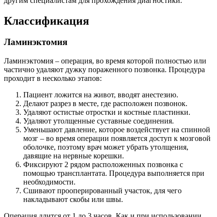
другим специалистам для прохождения диагностики.
Классификация
Ламинэктомия
Ламинэктомия – операция, во время которой полностью или
частично удаляют дужку пораженного позвонка. Процедура
проходит в несколько этапов:
Пациент ложится на живот, вводят анестезию.
Делают разрез в месте, где расположен позвонок.
Удаляют остистые отростки и костные пластинки.
Удаляют утолщенные суставные соединения.
Уменьшают давление, которое воздействует на спинной
мозг – во время операции появляется доступ к мозговой
оболочке, поэтому врач может убрать утолщения,
давящие на нервные корешки.
Фиксируют 2 рядом расположенных позвонка с
помощью трансплантата. Процедура выполняется при
необходимости.
Сшивают прооперированный участок, для чего
накладывают скобы или швы.
Операция длится от 1 до 3 часов. Как и при использовании