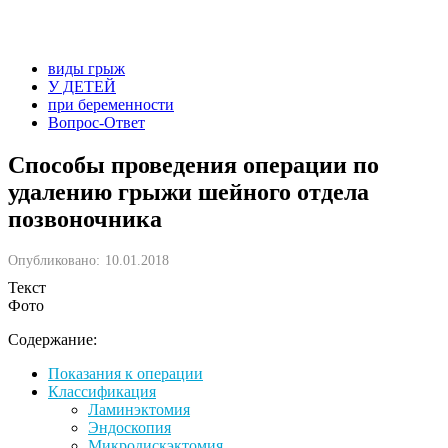
виды грыж
У ДЕТЕЙ
при беременности
Вопрос-Ответ
Способы проведения операции по
удалению грыжи шейного отдела
позвоночника
Опубликовано:
10.01.2018
Текст
Фото
Содержание:
Показания к операции
Классификация
Ламинэктомия
Эндоскопия
Микродискэктомия