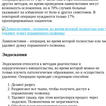
других методов, во время проведения ламинэктомии могут
возникнуть осложнения, но в 70% случаев больные
указывают на избавление от боли и других симптомов. В
повторной операции нуждаются только 17%
прооперированных пациентов.
Ламинэктомия – операция, во время которой полностью или ча
удаляют дужку пораженного позвонка.
Эндоскопия
Эндоскопия относится к методам диагностики и
хирургического вмешательства, во время которой можно не
только изучить патологическое образование, но и осуществить
удаление. Операцию проводят следующим способом:
Делают разрез.
Раздвигают все ткани, чтобы получить доступ к
пораженному позвонку.
Удаляют грыжу, при этом контролируя процесс через
эндоскоп. Позвоночник не затрагивается.
Обрабатывают прооперированное место.