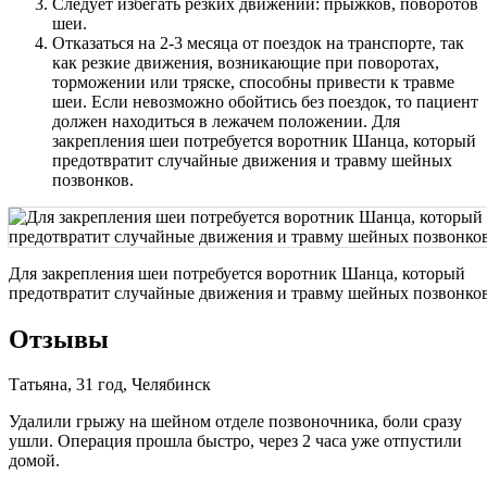
Следует избегать резких движений: прыжков, поворотов
шеи.
Отказаться на 2-3 месяца от поездок на транспорте, так
как резкие движения, возникающие при поворотах,
торможении или тряске, способны привести к травме
шеи. Если невозможно обойтись без поездок, то пациент
должен находиться в лежачем положении. Для
закрепления шеи потребуется воротник Шанца, который
предотвратит случайные движения и травму шейных
позвонков.
Для закрепления шеи потребуется воротник Шанца, который
предотвратит случайные движения и травму шейных позвонков
Отзывы
Татьяна, 31 год, Челябинск
Удалили грыжу на шейном отделе позвоночника, боли сразу
ушли. Операция прошла быстро, через 2 часа уже отпустили
домой.