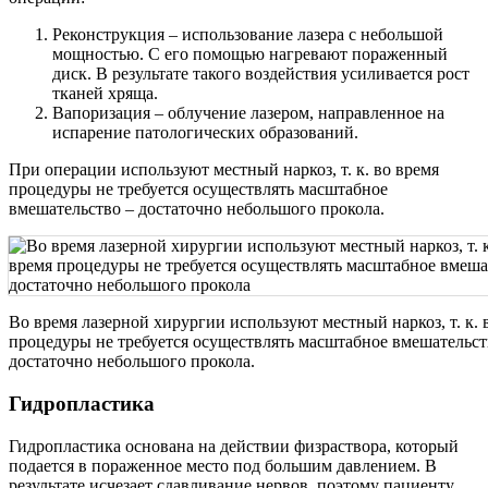
Реконструкция – использование лазера с небольшой
мощностью. С его помощью нагревают пораженный
диск. В результате такого воздействия усиливается рост
тканей хряща.
Вапоризация – облучение лазером, направленное на
испарение патологических образований.
При операции используют местный наркоз, т. к. во время
процедуры не требуется осуществлять масштабное
вмешательство – достаточно небольшого прокола.
Во время лазерной хирургии используют местный наркоз, т. к. 
процедуры не требуется осуществлять масштабное вмешательст
достаточно небольшого прокола.
Гидропластика
Гидропластика основана на действии физраствора, который
подается в пораженное место под большим давлением. В
результате исчезает сдавливание нервов, поэтому пациенту