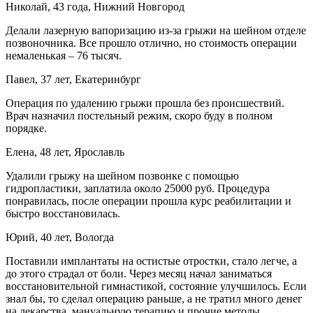
Николай, 43 года, Нижний Новгород
Делали лазерную вапоризацию из-за грыжи на шейном отделе
позвоночника. Все прошло отлично, но стоимость операции
немаленькая – 76 тысяч.
Павел, 37 лет, Екатеринбург
Операция по удалению грыжи прошла без происшествий.
Врач назначил постельный режим, скоро буду в полном
порядке.
Елена, 48 лет, Ярославль
Удалили грыжу на шейном позвонке с помощью
гидропластики, заплатила около 25000 руб. Процедура
понравилась, после операции прошла курс реабилитации и
быстро восстановилась.
Юрий, 40 лет, Вологда
Поставили имплантаты на остистые отростки, стало легче, а
до этого страдал от боли. Через месяц начал заниматься
восстановительной гимнастикой, состояние улучшилось. Если
знал бы, то сделал операцию раньше, а не тратил много денег
на лекарства, мануальную терапию и прочие методы.